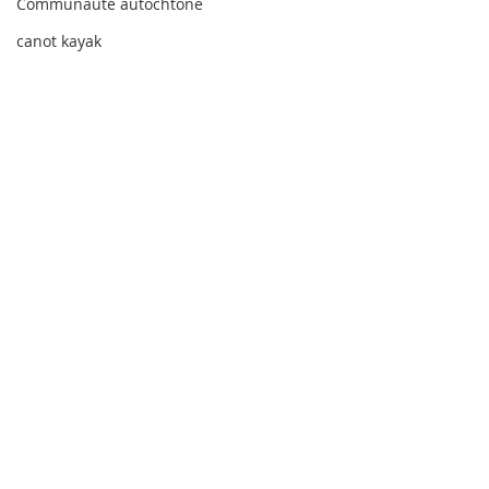
Communauté autochtone
canot kayak