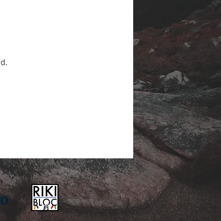
Documentaires
Expérience
d.