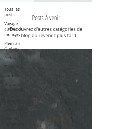
Tous les
posts
Posts à venir
Voyage
Découvrez d'autres catégories de
autour du
monde
ce blog ou revenez plus tard.
Plein-air
Québec
Plein-air
Technique
outdoors
Grande
randonnée
en
autonomie
Aventure
Vélo de
montagne /