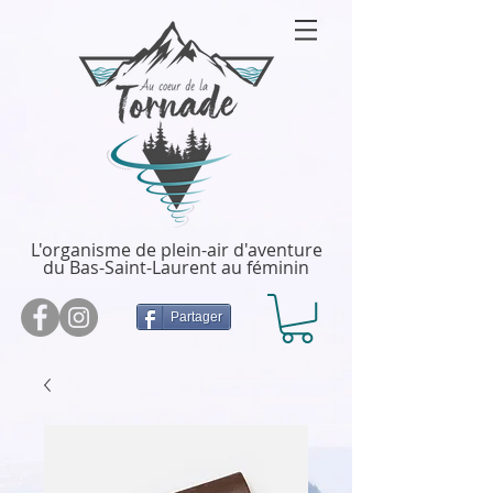
L'organisme de plein-air d'aventure
du Bas-Saint-Laurent au féminin
Partager