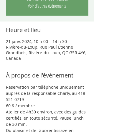
Voir d'autres événements
Heure et lieu
21 janv. 2024, 10 h 00 – 14 h 30
Rivière-du-Loup, Rue Paul Étienne
Grandbois, Rivière-du-Loup, QC G5R 4Y6,
Canada
À propos de l'événement
Réservation par téléphone uniquement 
auprès de la responsable Charly, au 418-
551-0719
60 $ / membre.
Atelier de 4h30 environ, avec des guides 
certifiés, en toute sécurité. Pause lunch 
de 30 min. 
Du plaisir et de l'apprentissage en 