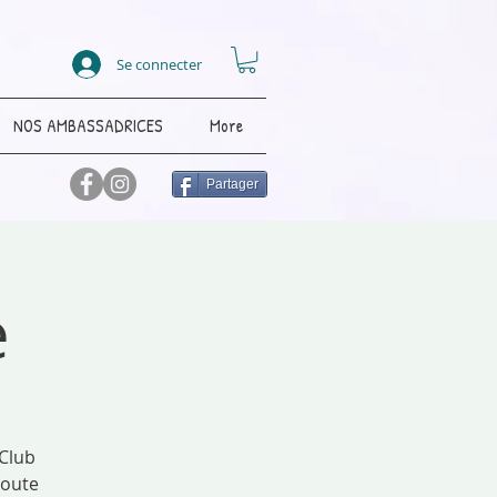
Se connecter
NOS AMBASSADRICES
More
Partager
e
 Club
toute