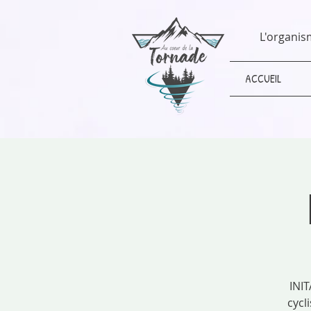
L'organis
ACCUEIL
INIT
cycl