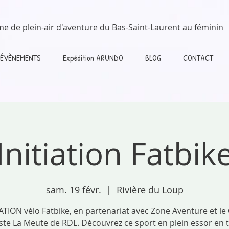
me de plein-air d'aventure du Bas-Saint-Laurent au féminin
ÉVÈNEMENTS
Expédition ARUNDO
BLOG
CONTACT
Initiation Fatbik
sam. 19 févr.
  |  
Rivière du Loup
ATION vélo Fatbike, en partenariat avec Zone Aventure et le
iste La Meute de RDL. Découvrez ce sport en plein essor en 