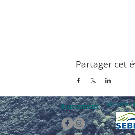
Partager cet
Nos partenai
Nous contacter