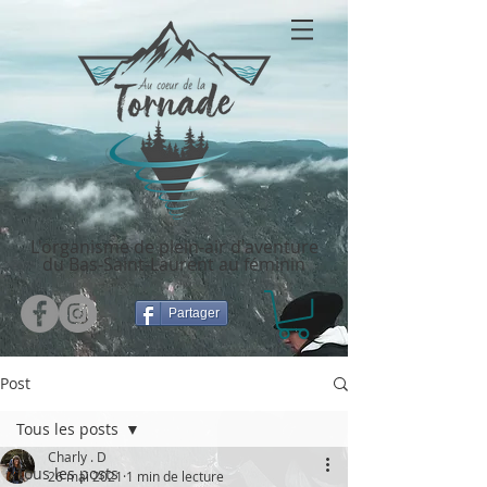
L'organisme de plein-air d'aventure
du Bas-Saint-Laurent au féminin
Partager
Post
Tous les posts
Charly . D
Tous les posts
26 mai 2021
1 min de lecture