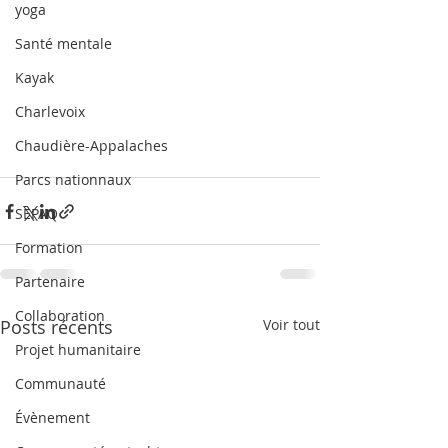
yoga
Santé mentale
Kayak
Charlevoix
Chaudière-Appalaches
Parcs nationnaux
SEPAQ
Formation
Partenaire
Collaboration
Posts récents
Voir tout
Projet humanitaire
Communauté
Évènement