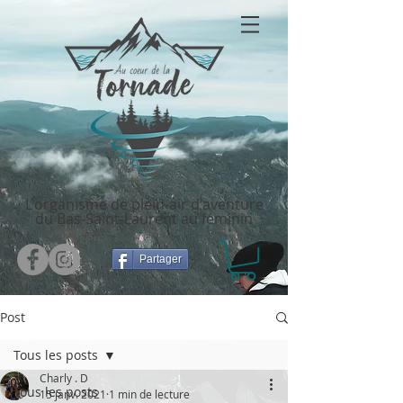
L'organisme de plein-air d'aventure
du Bas-Saint-Laurent au féminin
Partager
Post
Tous les posts
Charly . D
Tous les posts
15 janv. 2021
1 min de lecture