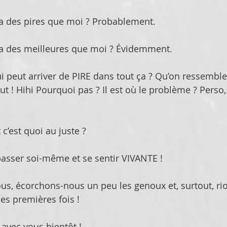
ura des pires que moi ? Probablement.
ura des meilleures que moi ? Évidemment.
ui peut arriver de PIRE dans tout ça ? Qu’on ressembl
ut ! Hihi Pourquoi pas ? Il est où le problème ? Perso, 
 c’est quoi au juste ? 
passer soi-même et se sentir VIVANTE !
us, écorchons-nous un peu les genoux et, surtout, ri
es premières fois !
e avec vous bientôt !