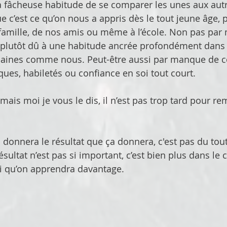
a fâcheuse habitude de se comparer les unes aux aut
e c’est ce qu’on nous a appris dès le tout jeune âge, 
amille, de nos amis ou même à l’école. Non pas par
s plutôt dû à une habitude ancrée profondément dan
aines comme nous. Peut-être aussi par manque de c
ques, habiletés ou confiance en soi tout court.
ais moi je vous le dis, il n’est pas trop tard pour rem
a donnera le résultat que ça donnera, c'est pas du tout
résultat n’est pas si important, c’est bien plus dans le
 qu’on apprendra davantage.