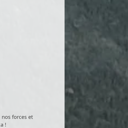
s nos forces et 
a !