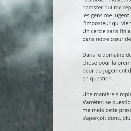
hamster qui me répèt
les gens me jugent. 
l'imposteur qui vien
Un cercle sans fin 
dans notre cœur deu
Dans le domaine du 
chose pour la premi
peur du jugement des
en question. 
Une manière simple
s'arrêter, se questi
me mets cette press
s'aperçoit donc, plu