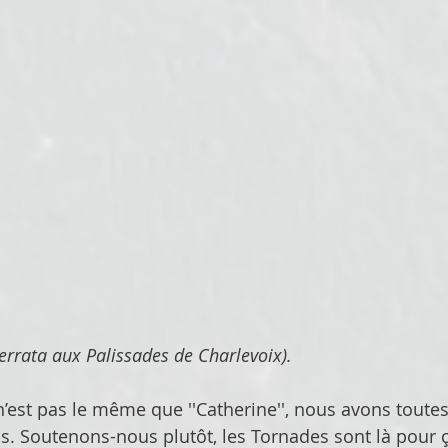
errata aux Palissades de Charlevoix).
'' n’est pas le même que ''Catherine'', nous avons toute
s. Soutenons-nous plutôt, les Tornades sont là pour ç